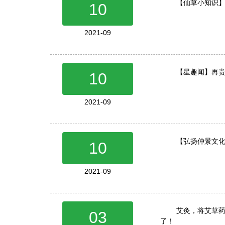
【仙草小知识
10
2021-09
【星趣闻】再
10
2021-09
【弘扬仲景文化
10
2021-09
艾灸，将艾草
03
了！