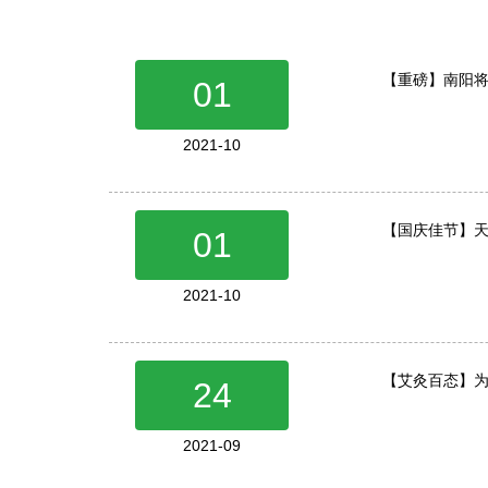
【重磅】南阳
01
2021-10
【国庆佳节】
01
2021-10
【艾灸百态】为
24
2021-09